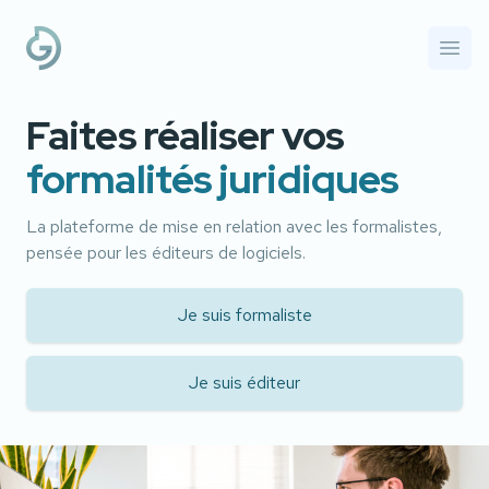
Guichet Juridique
Ouvri
Faites réaliser vos
formalités juridiques
La plateforme de mise en relation avec les formalistes,
pensée pour les éditeurs de logiciels.
Je suis formaliste
Je suis éditeur